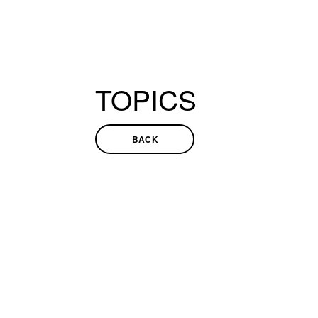
TOPICS
BACK