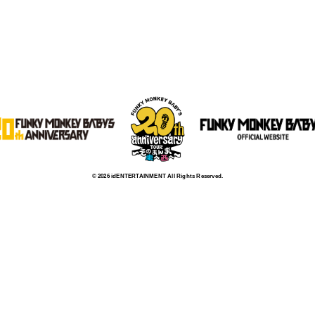
© 2026 idENTERTAINMENT All Rights Reserved.