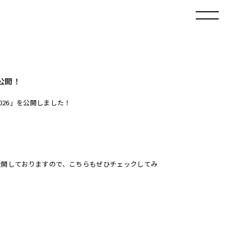
6」公開！
♪
006-2026」を公開しました！
ージも公開しておりますので、こちらもぜひチェックしてみ