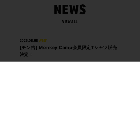
NEWS
VIEW ALL
2026.08.08
NEW
[モン吉] Monkey Camp会員限定Tシャツ販売
決定！
NEW
NEW