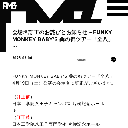
会場名訂正のお詫びとお知らせ～FUNKY
MONKEY BΛBY'S 桑の都ツアー「全八」
～
2025.02.06
SHARE
FUNKY MONKEY BΛBY'S 桑の都ツアー「全八」
4月19日（土）公演の会場名に訂正がございます。
（
訂正前
）
日本工学院八王子キャンパス 片柳記念ホール
↓
（
訂正後
）
日本工学院八王子専門学校 片柳記念ホール