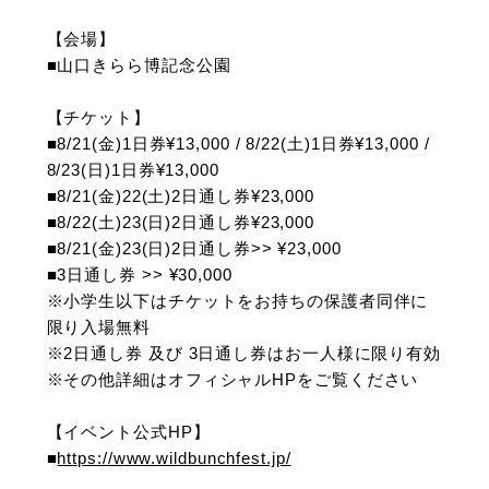
【会場】
■山口きらら博記念公園
【チケット】
■8/21(金)1日券¥13,000 / 8/22(土)1日券¥13,000 / 
8/23(日)1日券¥13,000
■8/21(金)22(土)2日通し券¥23,000
■8/22(土)23(日)2日通し券¥23,000
■8/21(金)23(日)2日通し券>> ¥23,000
■3日通し券 >> ¥30,000
※小学生以下はチケットをお持ちの保護者同伴に
限り入場無料
※2日通し券 及び 3日通し券はお一人様に限り有効
※その他詳細はオフィシャルHPをご覧ください
【イベント公式HP】
■
https://www.wildbunchfest.jp/