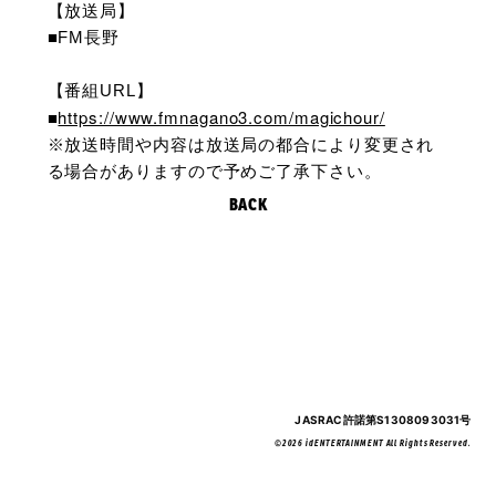
【放送局】
■FM長野
【番組URL】
https://www.fmnagano3.com/magichour/
■
※放送時間や内容は放送局の都合により変更され
る場合がありますので予めご了承下さい。
BACK
JASRAC許諾第S1308093031号
©2026 idENTERTAINMENT All Rights Reserved.