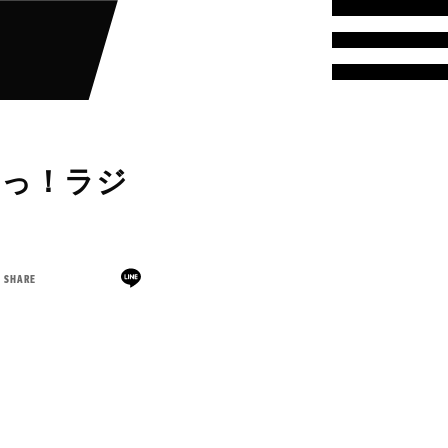
んっ！ラジ
SHARE