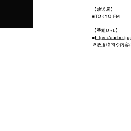
【放送局】
■TOKYO FM
【番組URL】
https://audee.j
■
※放送時間や内容