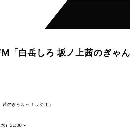
O FM「白岳しろ 坂ノ上茜のぎゃ
ノ上茜のぎゃんっ！ラジオ」
（木）21:00〜