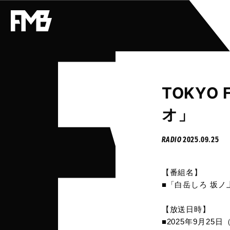
TOKY
オ」
RADIO
2025.09.25
【番組名】
■「白岳しろ 坂
【放送日時】
■2025年9月25日